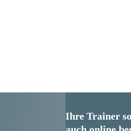
Ihre Trainer so
auch online be